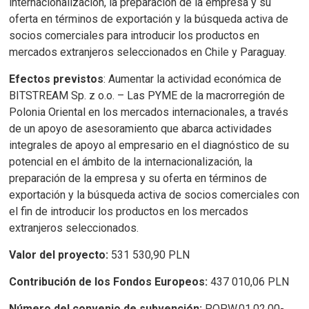
internacionalización, la preparación de la empresa y su
oferta en términos de exportación y la búsqueda activa de
socios comerciales para introducir los productos en
mercados extranjeros seleccionados en Chile y Paraguay.
Efectos previstos
: Aumentar la actividad económica de
BITSTREAM Sp. z o.o. – Las PYME de la macrorregión de
Polonia Oriental en los mercados internacionales, a través
de un apoyo de asesoramiento que abarca actividades
integrales de apoyo al empresario en el diagnóstico de su
potencial en el ámbito de la internacionalización, la
preparación de la empresa y su oferta en términos de
exportación y la búsqueda activa de socios comerciales con
el fin de introducir los productos en los mercados
extranjeros seleccionados.
Valor del proyecto:
531 530,90 PLN
Contribución de los Fondos Europeos:
437 010,06 PLN
Número del convenio de subvención:
POPW.01.02.00-