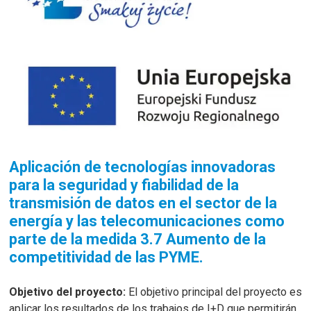
Aplicación de tecnologías innovadoras
para la seguridad y fiabilidad de la
transmisión de datos en el sector de la
energía y las telecomunicaciones como
parte de la medida 3.7 Aumento de la
competitividad de las PYME.
Objetivo del proyecto:
El objetivo principal del proyecto es
aplicar los resultados de los trabajos de I+D que permitirán