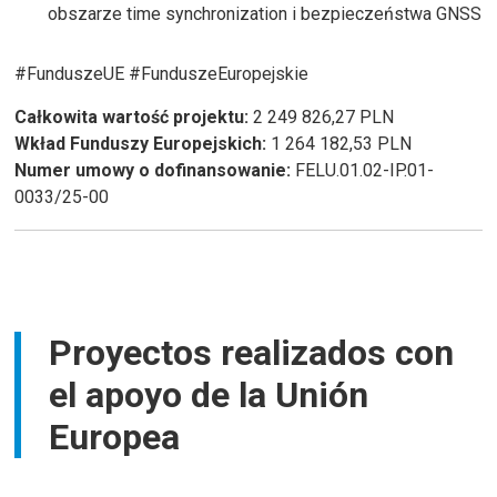
obszarze time synchronization i bezpieczeństwa GNSS
#FunduszeUE #FunduszeEuropejskie
Całkowita wartość projektu:
2 249 826,27 PLN
Wkład Funduszy Europejskich:
1 264 182,53 PLN
Numer umowy o dofinansowanie:
FELU.01.02-IP.01-
0033/25-00
Proyectos realizados con
el apoyo de la Unión
Europea