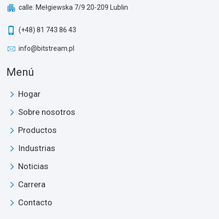
calle. Mełgiewska 7/9 20-209 Lublin
(+48) 81 743 86 43
info@bitstream.pl
Menú
Hogar
Sobre nosotros
Productos
Industrias
Noticias
Carrera
Contacto