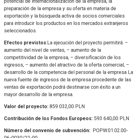
potencial de internacionalización de la empresa, la
preparación de la empresa y su oferta en materia de
exportación y la búsqueda activa de socios comerciales
para introducir los productos en los mercados extranjeros
seleccionados.
Efectos previstos
:La ejecución del proyecto permitirá: –
aumento del nivel de ventas, – aumento de la
competitividad de la empresa, – diversificación de los
ingresos, – aumento del atractivo de la oferta comercial, –
desarrollo de la competencia del personal de la empresa La
nueva fuente de ingresos de la empresa procedente de las
ventas de exportación podrá destinarse con éxito a un
mayor desarrollo de la empresa.
Valor del proyecto:
859 032,00 PLN
Contribución de los Fondos Europeos:
593 640,00 PLN
Número del convenio de subvención:
POPW.01.02.00-
06-0030/22-00